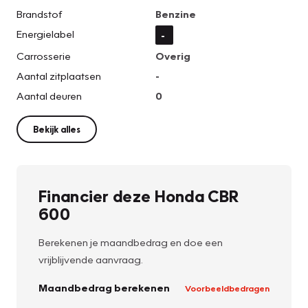
Brandstof
Benzine
Energielabel
-
Carrosserie
Overig
Aantal zitplaatsen
-
Aantal deuren
0
Bekijk alles
Financier deze Honda CBR
600
Berekenen je maandbedrag en doe een
vrijblijvende aanvraag.
Maandbedrag berekenen
Voorbeeldbedragen