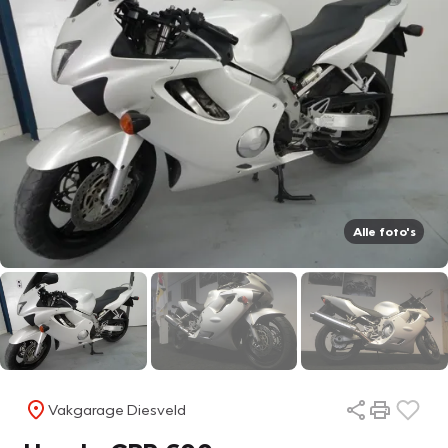
Alle foto's
Vakgarage Diesveld