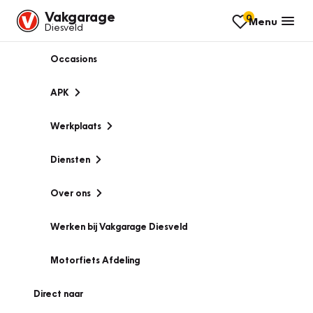
Vakgarage
0
Menu
Diesveld
Occasions
APK
Werkplaats
Diensten
Over ons
Werken bij Vakgarage Diesveld
Motorfiets Afdeling
Direct naar