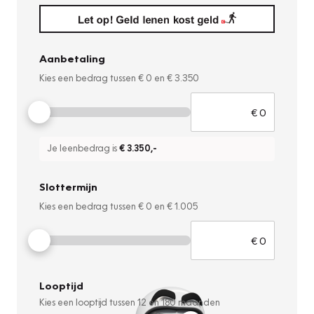
Aanbetaling
Kies een bedrag tussen
€ 0
en
€ 3.350
Je leenbedrag is
€ 3.350
,-
Slottermijn
Kies een bedrag tussen
€ 0
en
€ 1.005
Looptijd
Kies een looptijd tussen
12
en
180
maanden