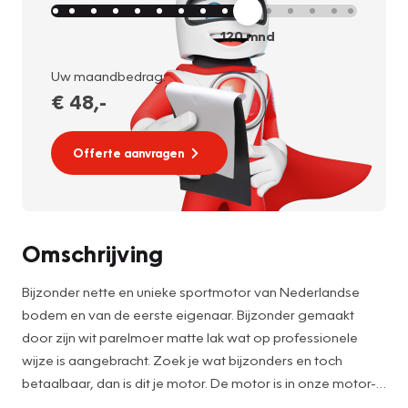
120
mnd
Uw maandbedrag:
€ 48
,-
Offerte aanvragen
Omschrijving
Bijzonder nette en unieke sportmotor van Nederlandse
bodem en van de eerste eigenaar. Bijzonder gemaakt
door zijn wit parelmoer matte lak wat op professionele
wijze is aangebracht. Zoek je wat bijzonders en toch
betaalbaar, dan is dit je motor. De motor is in onze motor-
werkplaats gecontroleerd en in orde gemaakt, hij wordt dus