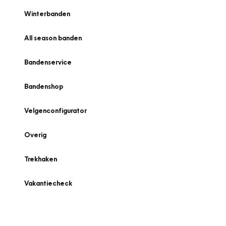
Winterbanden
All season banden
Bandenservice
Bandenshop
Velgenconfigurator
Overig
Trekhaken
Vakantiecheck