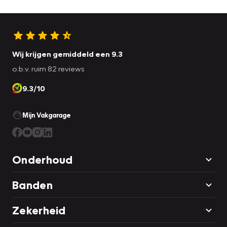
Wij krijgen gemiddeld een 9.3
o.b.v. ruim 82 reviews
9.3/10
Mijn Vakgarage
Onderhoud
Banden
Zekerheid