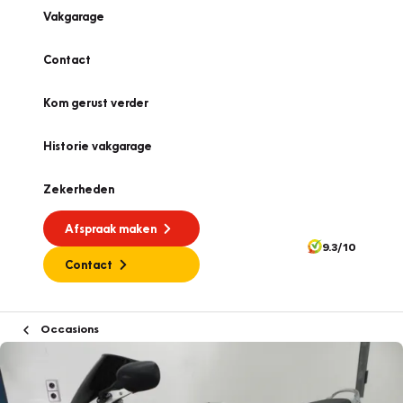
Vakgarage
Contact
Kom gerust verder
Historie vakgarage
Zekerheden
Afspraak maken
9.3/10
Contact
Occasions