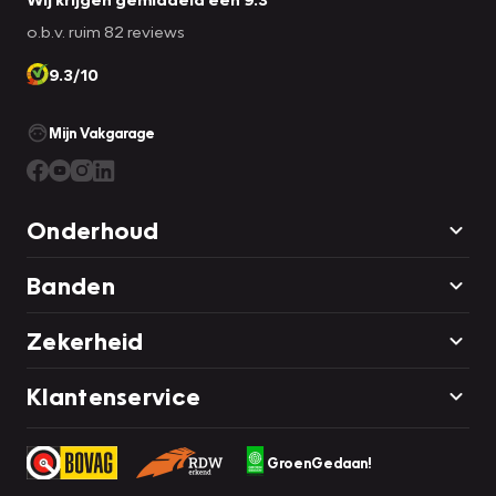
o.b.v. ruim 82 reviews
9.3/10
Mijn Vakgarage
Onderhoud
Banden
Zekerheid
Klantenservice
GroenGedaan!