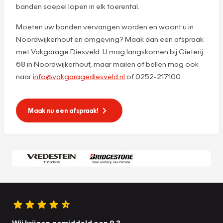
banden soepel lopen in elk toerental.
Moeten uw banden vervangen worden en woont u in
Noordwijkerhout en omgeving? Maak dan een afspraak
met Vakgarage Diesveld. U mag langskomen bij Gieterij
68 in Noordwijkerhout, maar mailen of bellen mag ook
naar
info@vakgaragediesveld.nl
of 0252-217100
Maak nu een afspraak!
Wij krijgen gemiddeld een 9.3