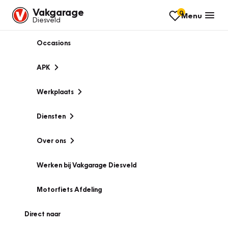
Vakgarage
0
Menu
Diesveld
Occasions
APK
Werkplaats
Diensten
Over ons
Werken bij Vakgarage Diesveld
Motorfiets Afdeling
Direct naar