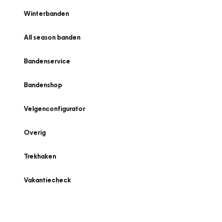
Winterbanden
All season banden
Bandenservice
Bandenshop
Velgenconfigurator
Overig
Trekhaken
Vakantiecheck