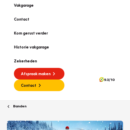
Vakgarage
Contact
Kom gerust verder
Historie vakgarage
Zekerheden
Afspraak maken
9.3/10
Contact
Banden