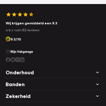
Wij krijgen gemiddeld een 9.3
o.b.v. ruim 82 reviews
9.3/10
Mijn Vakgarage
Onderhoud
Banden
Zekerheid