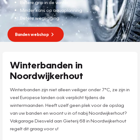
Betere grip in de winter
Minder kans op aquaplanning
Betere wegligging
Banden webshop
Winterbanden in
Noordwijkerhout
Winterbanden zijn niet alleen veiliger onder 7°C, ze zijn in
veel Europese landen ook verplicht tijdens de
wintermaanden. Heeft uzelf geen plek voor de opslag
van uw banden en woont u in of nabij Noordwijkerhout?
Vakgarage Diesveld aan Gieterij 68 in Noordwijkerhout
regelt dit graag voor u!