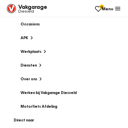
Vakgarage
0
Menu
Diesveld
Occasions
APK
Werkplaats
Diensten
Over ons
Werken bij Vakgarage Diesveld
Motorfiets Afdeling
Direct naar