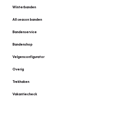
Winterbanden
All season banden
Bandenservice
Bandenshop
Velgenconfigurator
Overig
Trekhaken
Vakantiecheck