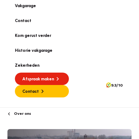
Vakgarage
Contact
Kom gerust verder
Historie vakgarage
Zekerheden
Afspraak maken
9.3/10
Contact
Over ons