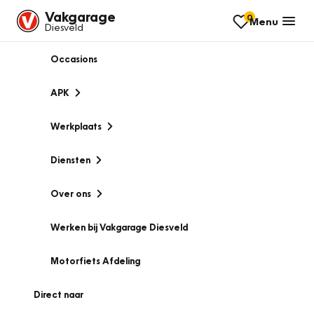
Vakgarage
0
Menu
Diesveld
Occasions
APK
Werkplaats
Diensten
Over ons
Werken bij Vakgarage Diesveld
Motorfiets Afdeling
Direct naar