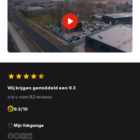
Wij krijgen gemiddeld een 9.3
o.b.v. ruim 82 reviews
9.3/10
Mijn Vakgarage