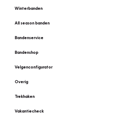
Winterbanden
All season banden
Bandenservice
Bandenshop
Velgenconfigurator
Overig
Trekhaken
Vakantiecheck