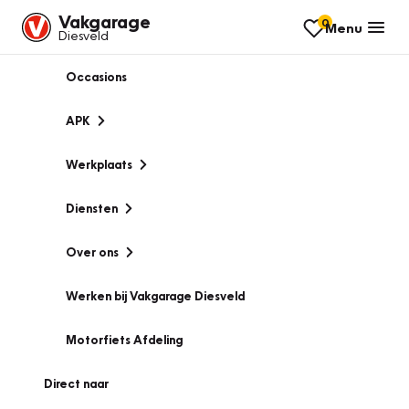
Vakgarage
0
Menu
Diesveld
Occasions
APK
Werkplaats
Diensten
Over ons
Werken bij Vakgarage Diesveld
Motorfiets Afdeling
Direct naar