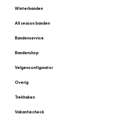
Winterbanden
All season banden
Bandenservice
Bandenshop
Velgenconfigurator
Overig
Trekhaken
Vakantiecheck