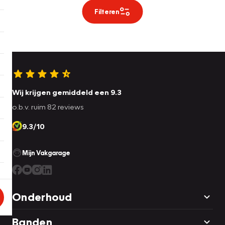
Filteren
Wij krijgen gemiddeld een 9.3
o.b.v. ruim 82 reviews
9.3/10
Mijn Vakgarage
Onderhoud
Banden