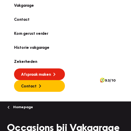
Vakgarage
Contact
Kom gerust verder
Historie vakgarage
Zekerheden
Afspraak maken
9.3/10
Contact
Homepage
Occasions bij Vakgarage